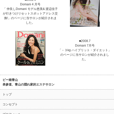
Domani 4 月号
「 仲良しDomani モデル悠美& 渡辺佳子
が行きつけリセットスポットアドレス交
換!」のページに当サロンが紹介されま
した。
■2008.7
Domani 7月号
「－３kg ハイブリット・ダイエット」
のページに当サロンが紹介されまし
た。
ビー南青山
表参道、青山の隠れ家的エステサロン
トップ
コンセプト