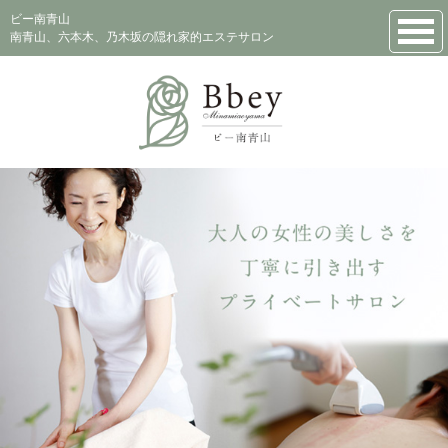
ビー南青山
南青山、六本木、乃木坂の隠れ家的エステサロン