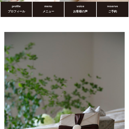
profile
menu
voice
reserve
プロフィール
メニュー
お客様の声
ご予約