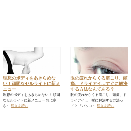
理想のボディをあきらめな
眼の疲れからくる肩こり、頭
い！頑固なセルライトに新メ
痛、ドライアイ…すぐに解決
ニュー
する方法なんてある？
理想のボディをあきらめない！ 頑固
眼の疲れからくる肩こり、頭痛、ド
なセルライトに新メニュー 急に寒
ライアイ…一挙に解決する方法っ
さ‥
続きを読む
て？ 「パソコ‥
続きを読む