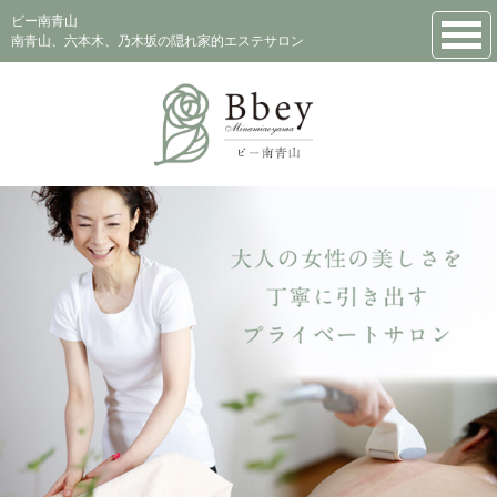
ビー南青山
南青山、六本木、乃木坂の隠れ家的エステサロン