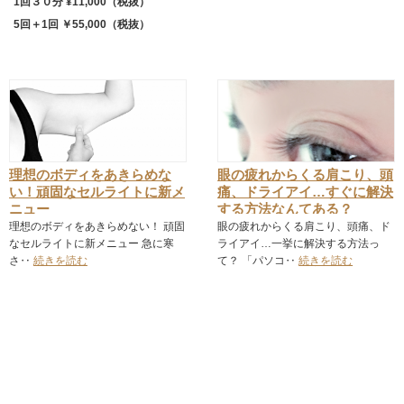
1回３０分 ¥11,000（税抜）
5回＋1回 ￥55,000（税抜）
理想のボディをあきらめな
眼の疲れからくる肩こり、頭
い！頑固なセルライトに新メ
痛、ドライアイ…すぐに解決
ニュー
する方法なんてある？
理想のボディをあきらめない！ 頑固
眼の疲れからくる肩こり、頭痛、ド
なセルライトに新メニュー 急に寒
ライアイ…一挙に解決する方法っ
さ‥
続きを読む
て？ 「パソコ‥
続きを読む