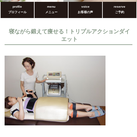
profile
menu
voice
reserve
プロフィール
メニュー
お客様の声
ご予約
寝ながら鍛えて痩せる！トリプルアクションダイ
エット