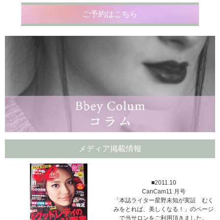
ご予約はこちら
メディア掲載情報
■2011.10
CanCam11 月号
「本誌ライター星野未知が実証 むく
みをとれば、美しくなる！」のページ
で当サロンをご利用頂きました。