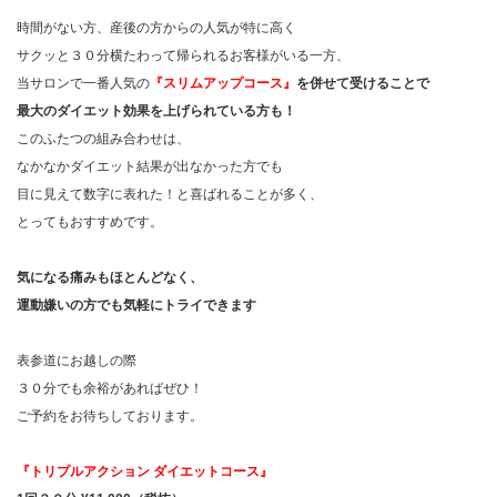
時間がない方、産後の方からの人気が特に高く
サクッと３０分横たわって帰られるお客様がいる一方、
当サロンで一番人気の
『スリムアップコース』
を併せて受けることで
最大のダイエット効果を上げられている方も！
このふたつの組み合わせは、
なかなかダイエット結果が出なかった方でも
目に見えて数字に表れた！と喜ばれることが多く、
とってもおすすめです。
気になる痛みもほとんどなく、
運動嫌いの方でも気軽にトライできます
表参道にお越しの際
３０分でも余裕があればぜひ！
ご予約をお待ちしております。
『トリプルアクション ダイエットコース』