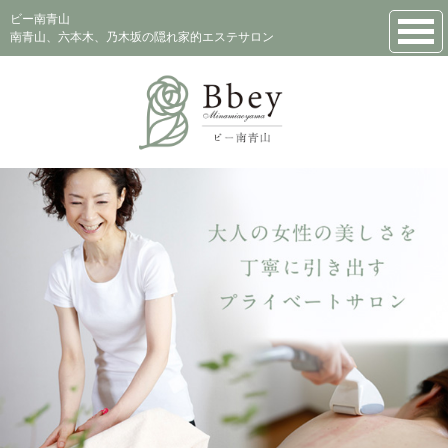
ビー南青山
南青山、六本木、乃木坂の隠れ家的エステサロン