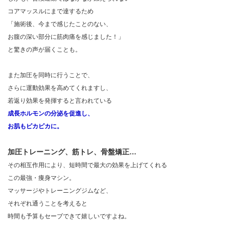
コアマッスルにまで達するため
「施術後、今まで感じたことのない、
お腹の深い部分に筋肉痛を感じました！」
と驚きの声が届くことも。
また加圧を同時に行うことで、
さらに運動効果を高めてくれますし、
若返り効果を発揮すると言われている
成長ホルモンの分泌を促進し、
お肌もピカピカに。
加圧トレーニング、筋トレ、骨盤矯正…
その相互作用により、短時間で最大の効果を上げてくれる
この最強・痩身マシン。
マッサージやトレーニングジムなど、
それぞれ通うことを考えると
時間も予算もセーブできて嬉しいですよね。