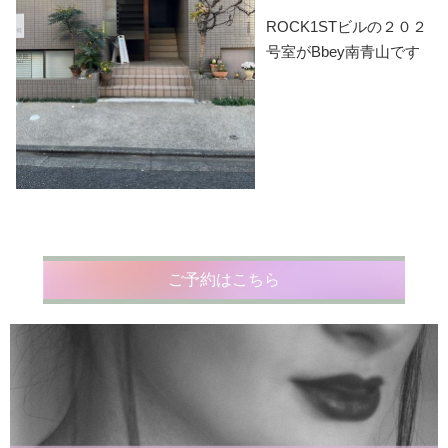
ROCK1STビルの２０２
号室がBbey南青山です
ご予約はこちら